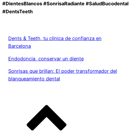
#DientesBlancos #SonrisaRadiante #SaludBucodental
#DentsTeeth
Dents & Teeth, tu clínica de confianza en
Barcelona
Endodoncia, conservar un diente
Sonrisas que brillan: El poder transformador del
blanqueamiento dental