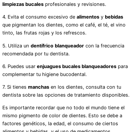
limpiezas bucales
profesionales y revisiones.
4. Evita el consumo excesivo de
alimentos
y
bebidas
que pigmentan los dientes, como el café, el té, el vino
tinto, las frutas rojas y los refrescos.
5. Utiliza un
dentífrico
blanqueador
con la frecuencia
recomendada por tu dentista.
6. Puedes usar
enjuagues bucales blanqueadores
para
complementar tu higiene bucodental.
7. Si tienes
manchas
en los dientes, consulta con tu
dentista sobre las opciones de tratamiento disponibles.
Es importante recordar que no todo el mundo tiene el
mismo pigmento de color de dientes. Esto se debe a
factores genéticos, la edad, el consumo de ciertos
alimentos y bebidas, y el uso de medicamentos.