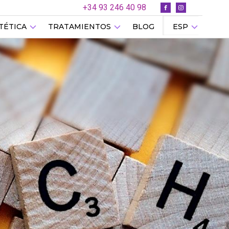
+34 93 246 40 98
TÉTICA
TRATAMIENTOS
BLOG
ESP