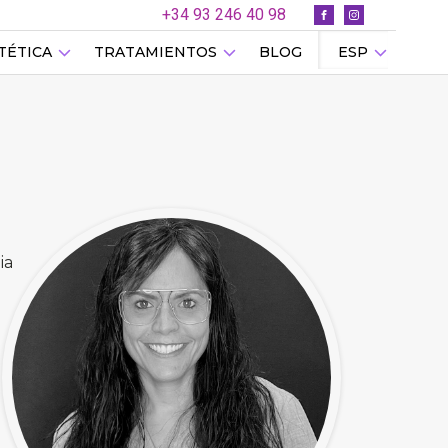
+34 93 246 40 98
TÉTICA
TRATAMIENTOS
BLOG
ESP
ia