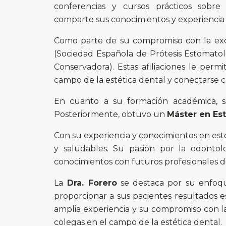
conferencias y cursos prácticos sobre 
comparte sus conocimientos y experiencia 
Como parte de su compromiso con la exce
(Sociedad Española de Prótesis Estomato
Conservadora). Estas afiliaciones le per
campo de la estética dental y conectarse co
En cuanto a su formación académica,
Posteriormente, obtuvo un
Máster en Est
Con su experiencia y conocimientos en esté
y saludables. Su pasión por la odonto
conocimientos con futuros profesionales de
La
Dra. Forero
se destaca por su enfoque
proporcionar a sus pacientes resultados e
amplia experiencia y su compromiso con la
colegas en el campo de la estética dental.