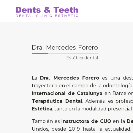
Dra. Mercedes Forero
Estética dental
La
Dra. Mercedes Forero
es una desta
trayectoria en el campo de la odontologí
Internacional de Catalunya
en Barcelon
Terapéutica Denta
l. Además, es profe
Estética
, tanto en la modalidad presencial
También es I
nstructora de CUO
en la
De
Unidos, desde 2019 hasta la actualidad