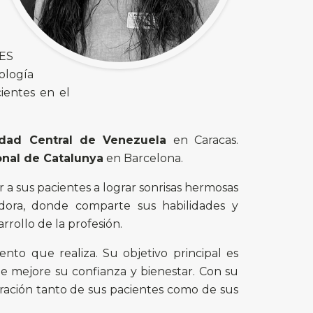
PES
ología
ientes en el
idad Central de Venezuela
en Caracas.
onal de Catalunya
en Barcelona.
 a sus pacientes a lograr sonrisas hermosas
dora, donde comparte sus habilidades y
rollo de la profesión.
nto que realiza. Su objetivo principal es
ue mejore su confianza y bienestar. Con su
iración tanto de sus pacientes como de sus