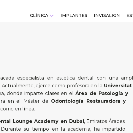
CLÍNICA
IMPLANTES
INVISALIGN
ES
cada especialista en estética dental con una ampl
a. Actualmente, ejerce como profesora en la
Universitat
a, donde imparte clases en el
Área de Patología y
sora en el Máster de
Odontología Restauradora y
 como en línea.
ntal Lounge Academy en Dubai
, Emiratos Árabes
. Durante su tiempo en la academia, ha impartido