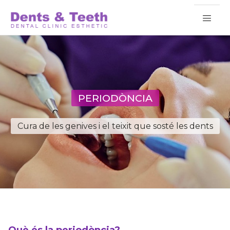
PERIODÒNCIA
Cura de les genives i el teixit que sosté les dents