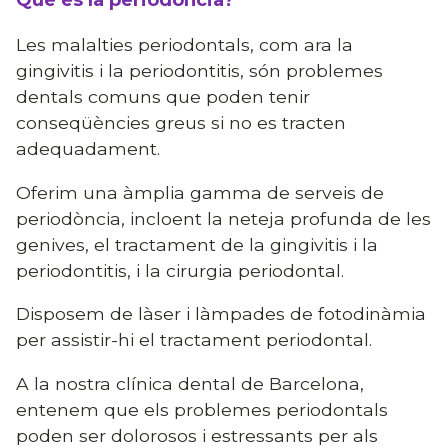
Què és la periodòncia?
Les malalties periodontals, com ara la
gingivitis i la periodontitis, són problemes
dentals comuns que poden tenir
conseqüències greus si no es tracten
adequadament.
Oferim una àmplia gamma de serveis de
periodòncia, incloent la neteja profunda de les
genives, el tractament de la gingivitis i la
periodontitis, i la cirurgia periodontal.
Disposem de làser i làmpades de fotodinàmia
per assistir-hi el tractament periodontal.
A la nostra clínica dental de Barcelona,
entenem que els problemes periodontals
poden ser dolorosos i estressants per als