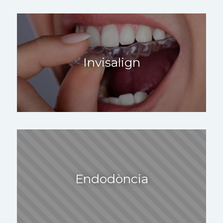
Invisalign
Endodòncia