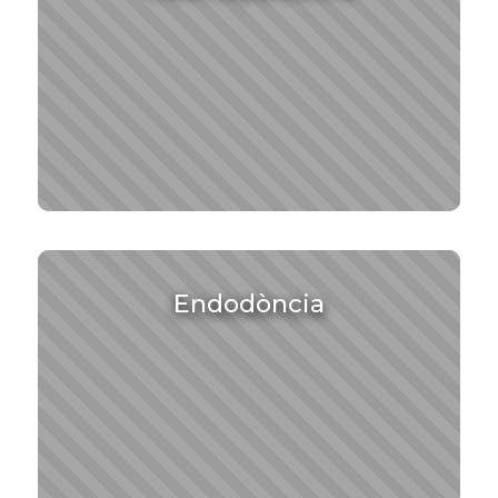
Endodòncia